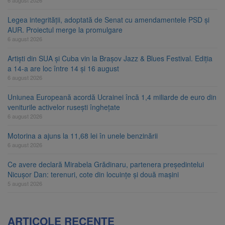
Legea integrității, adoptată de Senat cu amendamentele PSD și
AUR. Proiectul merge la promulgare
6 august 2026
Artiști din SUA și Cuba vin la Brașov Jazz & Blues Festival. Ediția
a 14-a are loc între 14 și 16 august
6 august 2026
Uniunea Europeană acordă Ucrainei încă 1,4 miliarde de euro din
veniturile activelor rusești înghețate
6 august 2026
Motorina a ajuns la 11,68 lei în unele benzinării
6 august 2026
Ce avere declară Mirabela Grădinaru, partenera președintelui
Nicușor Dan: terenuri, cote din locuințe și două mașini
5 august 2026
ARTICOLE RECENTE