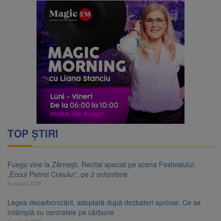
TOP ȘTIRI
Fuego vine la Zărnești. Recital special pe scena Festivalului
„Ecoul Pietrei Craiului”, pe 2 octombrie
6 august 2026
Legea decarbonizării, adoptată după dezbateri aprinse. Ce se
întâmplă cu centralele pe cărbune
6 august 2026