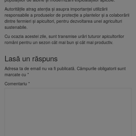
Autoritățile atrag atenția și asupra importanței utilizării
responsabile a produselor de protecție a plantelor și a colaborării
dintre fermieri și apicultori, pentru dezvoltarea unei agriculturi
sustenabile.
Cu ocazia acestei zile, sunt transmise urări tuturor apicultorilor
români pentru un sezon cât mai bun și cât mai productiv.
Lasă un răspuns
Adresa ta de email nu va fi publicată.
Câmpurile obligatorii sunt
marcate cu
*
Comentariu
*