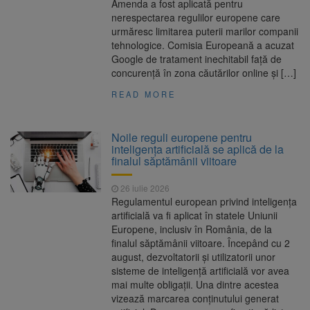
Amenda a fost aplicată pentru
nerespectarea regulilor europene care
urmăresc limitarea puterii marilor companii
tehnologice. Comisia Europeană a acuzat
Google de tratament inechitabil față de
concurență în zona căutărilor online și […]
READ MORE
Noile reguli europene pentru
inteligența artificială se aplică de la
finalul săptămânii viitoare
26 iulie 2026
Regulamentul european privind inteligența
artificială va fi aplicat în statele Uniunii
Europene, inclusiv în România, de la
finalul săptămânii viitoare. Începând cu 2
august, dezvoltatorii și utilizatorii unor
sisteme de inteligență artificială vor avea
mai multe obligații. Una dintre acestea
vizează marcarea conținutului generat