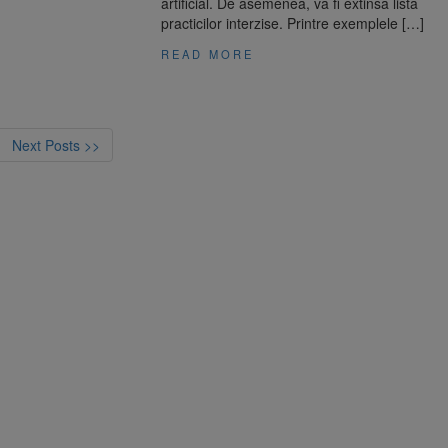
artificial. De asemenea, va fi extinsă lista
practicilor interzise. Printre exemplele […]
READ MORE
Next Posts >>