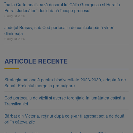
Înalta Curte analizează dosarul lui Călin Georgescu și Horațiu
Potra. Judecătorii decid dacă începe procesul
6 august 2026
Județul Brașov, sub Cod portocaliu de caniculă până vineri
dimineață
6 august 2026
ARTICOLE RECENTE
Strategia națională pentru biodiversitate 2026-2030, adoptată de
Senat. Proiectul merge la promulgare
Cod portocaliu de vijelii și averse torențiale în jumătatea estică a
Transilvaniei
Bărbat din Victoria, reținut după ce și-ar fi agresat soția de două
ori în câteva zile