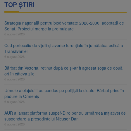
TOP ȘTIRI
Strategia națională pentru biodiversitate 2026-2030, adoptată de
Senat. Proiectul merge la promulgare
6 august 2026
Cod portocaliu de vijelii și averse torențiale în jumătatea estică a
Transilvaniei
6 august 2026
Bărbat din Victoria, reținut după ce și-ar fi agresat soția de două
ori în câteva zile
6 august 2026
Urmele atelajului i-au condus pe polițiști la cioate. Bărbat prins în
pădure la Ormeniș
6 august 2026
AUR a lansat platforma suspeND.ro pentru urmărirea inițiativei de
suspendare a președintelui Nicușor Dan
6 august 2026