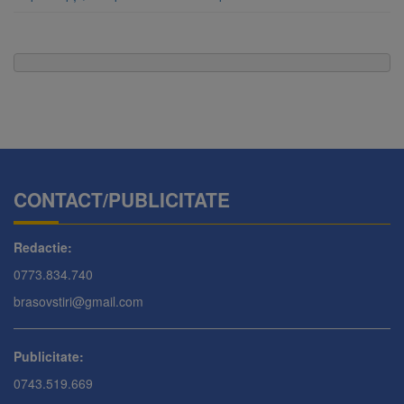
CONTACT/PUBLICITATE
Redactie:
0773.834.740
brasovstiri@gmail.com
Publicitate:
0743.519.669