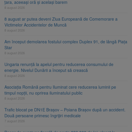
țara, aceeași oră și același barem
8 august 2026
8 august ar putea deveni Ziua Europeană de Comemorare a
Victimelor Accidentelor de Muncă
8 august 2026
Am început demolarea fostului complex Duplex 91, de lângă Piața
Star
8 august 2026
Ungaria renunță la apelul pentru reducerea consumului de
energie. Nivelul Dunării a început să crească
8 august 2026
Asociația Română pentru Iluminat cere reducerea luminii pe
timpul nopții, nu oprirea iluminatului public
8 august 2026
Trafic blocat pe DN1E Brașov – Poiana Brașov după un accident.
Două persoane primesc îngrijiri medicale
7 august 2026