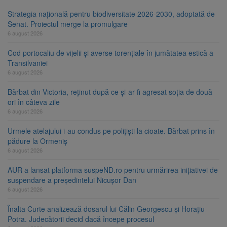
Strategia națională pentru biodiversitate 2026-2030, adoptată de
Senat. Proiectul merge la promulgare
6 august 2026
Cod portocaliu de vijelii și averse torențiale în jumătatea estică a
Transilvaniei
6 august 2026
Bărbat din Victoria, reținut după ce și-ar fi agresat soția de două
ori în câteva zile
6 august 2026
Urmele atelajului i-au condus pe polițiști la cioate. Bărbat prins în
pădure la Ormeniș
6 august 2026
AUR a lansat platforma suspeND.ro pentru urmărirea inițiativei de
suspendare a președintelui Nicușor Dan
6 august 2026
Înalta Curte analizează dosarul lui Călin Georgescu și Horațiu
Potra. Judecătorii decid dacă începe procesul