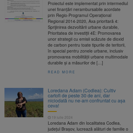
Proiectul este implementat prin intermediul
unei finanțări nerambursabile acordate
prin Regio-Programul Operațional
Regional 2014-2020, Axa prioritară 4:
Sprijinirea dezvoltării urbane durabile,
Prioritatea de investiții 4E: Promovarea
unor strategii cu emisii scăzute de dioxid
de carbon pentru toate tipurile de teritorii,
în special pentru zonele urbane, inclusiv
promovarea mobilității urbane multimodale
durabile și a măsurilor de […]
READ MORE
Loredana Adam (Codlea): Cultiv
cartofi de peste 30 de ani, dar
niciodată nu ne-am confruntat cu așa
ceva!
19 iulie 2024
Loredana Adam din localitatea Codlea,
județul Brașov, lucrează alături de familie o