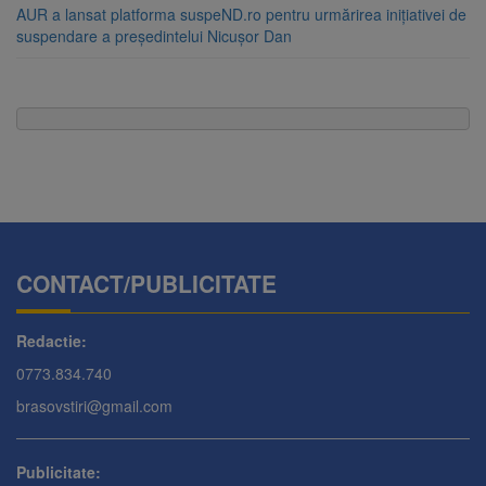
AUR a lansat platforma suspeND.ro pentru urmărirea inițiativei de
suspendare a președintelui Nicușor Dan
CONTACT/PUBLICITATE
Redactie:
0773.834.740
brasovstiri@gmail.com
Publicitate: