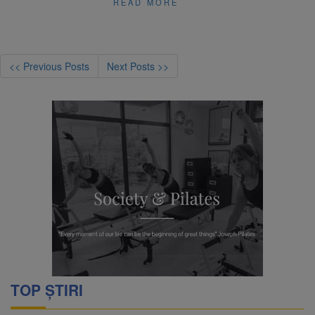
READ MORE
<< Previous Posts
Next Posts >>
TOP ȘTIRI