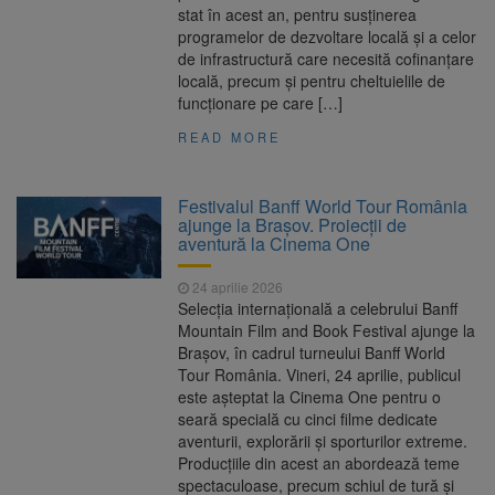
stat în acest an, pentru susţinerea
programelor de dezvoltare locală și a celor
de infrastructură care necesită cofinanțare
locală, precum şi pentru cheltuielile de
funcționare pe care […]
READ MORE
Festivalul Banff World Tour România
ajunge la Brașov. Proiecții de
aventură la Cinema One
24 aprilie 2026
Selecția internațională a celebrului Banff
Mountain Film and Book Festival ajunge la
Brașov, în cadrul turneului Banff World
Tour România. Vineri, 24 aprilie, publicul
este așteptat la Cinema One pentru o
seară specială cu cinci filme dedicate
aventurii, explorării și sporturilor extreme.
Producțiile din acest an abordează teme
spectaculoase, precum schiul de tură și