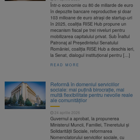
Într-o economie cu 80 de miliarde de euro
în depozite bancare neproductive și doar
103 milioane de euro atrași de startup-uri
în 2025, coaliția RISE Hub propune un
mecanism fiscal pe trei niveluri pentru
mobilizarea capitalului privat. Sub Înaltul
Patronaj al Președintelui Senatului
României, coaliția RISE Hub a deschis ieri,
la Senat, dialogul instituțional pentru […]
READ MORE
Reformă în domeniul serviciilor
sociale: mai puțină birocrație, mai
multă flexibilitate pentru nevoile reale
ale comunităților
24 aprilie 2026
Guvernul a aprobat, la propunerea
Ministerul Muncii, Familiei, Tineretului și
Solidarității Sociale, reformarea
Nomenclatorului serviciilor sociale, cu