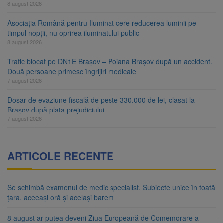
8 august 2026
Asociația Română pentru Iluminat cere reducerea luminii pe
timpul nopții, nu oprirea iluminatului public
8 august 2026
Trafic blocat pe DN1E Brașov – Poiana Brașov după un accident.
Două persoane primesc îngrijiri medicale
7 august 2026
Dosar de evaziune fiscală de peste 330.000 de lei, clasat la
Brașov după plata prejudiciului
7 august 2026
ARTICOLE RECENTE
Se schimbă examenul de medic specialist. Subiecte unice în toată
țara, aceeași oră și același barem
8 august ar putea deveni Ziua Europeană de Comemorare a