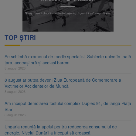
TOP ȘTIRI
Se schimbă examenul de medic specialist. Subiecte unice în toată
țara, aceeași oră și același barem
8 august 2026
8 august ar putea deveni Ziua Europeană de Comemorare a
Victimelor Accidentelor de Muncă
8 august 2026
Am început demolarea fostului complex Duplex 91, de lângă Piața
Star
8 august 2026
Ungaria renunță la apelul pentru reducerea consumului de
energie. Nivelul Dunării a început să crească