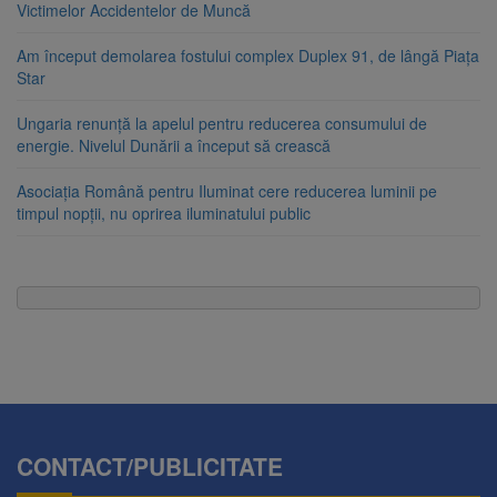
Victimelor Accidentelor de Muncă
Am început demolarea fostului complex Duplex 91, de lângă Piața
Star
Ungaria renunță la apelul pentru reducerea consumului de
energie. Nivelul Dunării a început să crească
Asociația Română pentru Iluminat cere reducerea luminii pe
timpul nopții, nu oprirea iluminatului public
CONTACT/PUBLICITATE