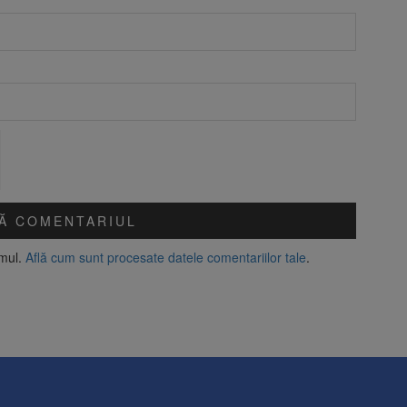
amul.
Află cum sunt procesate datele comentariilor tale
.