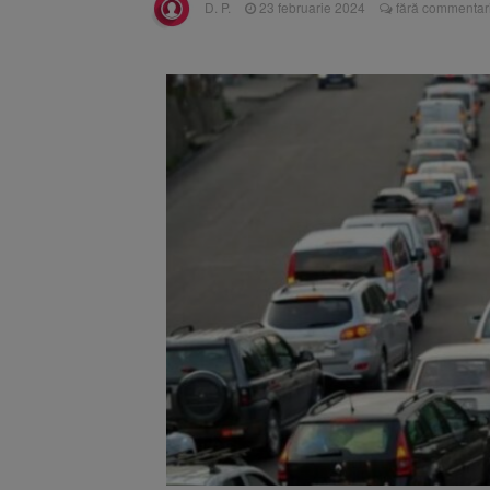
D. P.
23 februarie 2024
fără commentari