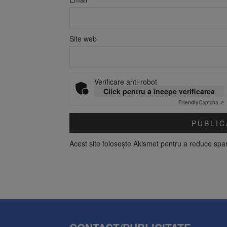
Site web
Verificare anti-robot
Click pentru a începe verificarea
Friendly
Captcha ⇗
Acest site folosește Akismet pentru a reduce sp