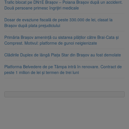
Trafic blocat pe DN1E Brașov – Poiana Brașov după un accident.
Două persoane primesc îngrijiri medicale
Dosar de evaziune fiscală de peste 330.000 de lei, clasat la
Brașov după plata prejudiciului
Primăria Brașov amenință cu sistarea plăților către Brai-Cata și
Comprest. Motivul: platforme de gunoi neigienizate
Clădirile Duplex de lângă Piața Star din Brașov au fost demolate
Platforma Belvedere de pe Tâmpa intră în renovare. Contract de
peste 1 milion de lei și termen de trei luni