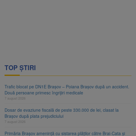
TOP ȘTIRI
Trafic blocat pe DN1E Brașov – Poiana Brașov după un accident.
Două persoane primesc îngrijiri medicale
7 august 2026
Dosar de evaziune fiscală de peste 330.000 de lei, clasat la
Brașov după plata prejudiciului
7 august 2026
Primăria Brașov amenință cu sistarea plăților către Brai-Cata și