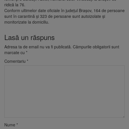
ridică la 76.
Conform ultimelor date oficiale în județul Brașov, 164 de persoane
sunt în carantină și 323 de persoane sunt autoizolate și
monitorizate la domiciliu.
Lasă un răspuns
Adresa ta de email nu va fi publicată.
Câmpurile obligatorii sunt
marcate cu
*
Comentariu
*
Nume
*