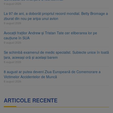
9 august 2026
La 97 de ani, a doborât propriul record mondial. Betty Bromage a
zburat din nou pe aripa unui avion
9 august 2026
Avocații fraților Andrew și Tristan Tate cer eliberarea lor pe
cauțiune în SUA
9 august 2026
Se schimbă examenul de medic specialist. Subiecte unice în toată
țara, aceeași oră și același barem
8 august 2026
8 august ar putea deveni Ziua Europeană de Comemorare a
Victimelor Accidentelor de Muncă
8 august 2026
ARTICOLE RECENTE