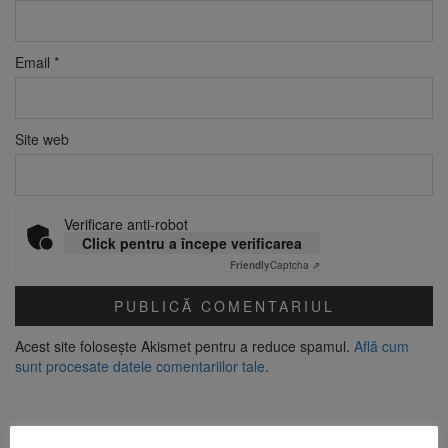
Email
*
Site web
Verificare anti-robot
Click pentru a începe verificarea
Friendly
Captcha ⇗
Acest site folosește Akismet pentru a reduce spamul.
Află cum
sunt procesate datele comentariilor tale
.