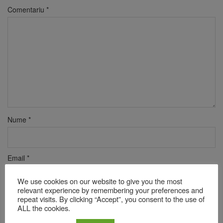
Comentariu
*
Nume
*
Email
*
We use cookies on our website to give you the most
relevant experience by remembering your preferences and
Site web
repeat visits. By clicking “Accept”, you consent to the use of
ALL the cookies.