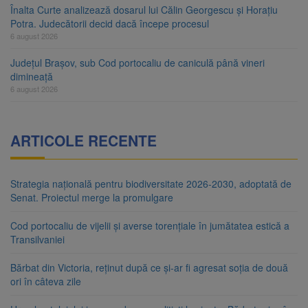
Înalta Curte analizează dosarul lui Călin Georgescu și Horațiu
Potra. Judecătorii decid dacă începe procesul
6 august 2026
Județul Brașov, sub Cod portocaliu de caniculă până vineri
dimineață
6 august 2026
ARTICOLE RECENTE
Strategia națională pentru biodiversitate 2026-2030, adoptată de
Senat. Proiectul merge la promulgare
Cod portocaliu de vijelii și averse torențiale în jumătatea estică a
Transilvaniei
Bărbat din Victoria, reținut după ce și-ar fi agresat soția de două
ori în câteva zile