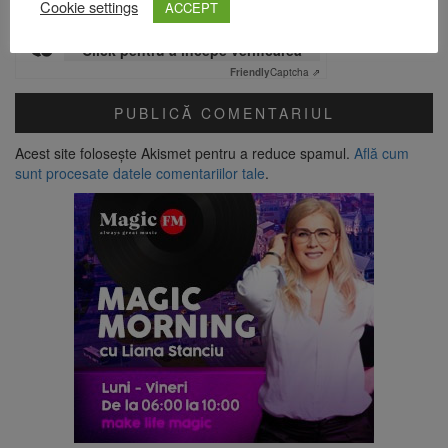
Cookie settings
ACCEPT
Verificare anti-robot
Click pentru a începe verificarea
Friendly
Captcha ⇗
Acest site folosește Akismet pentru a reduce spamul.
Află cum
sunt procesate datele comentariilor tale
.