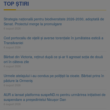
TOP ȘTIRI
Strategia națională pentru biodiversitate 2026-2030, adoptată de
Senat. Proiectul merge la promulgare
6 august 2026
Cod portocaliu de vijelii și averse torențiale în jumătatea estică a
Transilvaniei
6 august 2026
Bărbat din Victoria, reținut după ce și-ar fi agresat soția de două
ori în câteva zile
6 august 2026
Urmele atelajului i-au condus pe polițiști la cioate. Bărbat prins în
pădure la Ormeniș
6 august 2026
AUR a lansat platforma suspeND.ro pentru urmărirea inițiativei de
suspendare a președintelui Nicușor Dan
6 august 2026