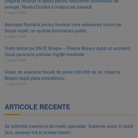
Ungaria renunță la apelul pentru reducerea consumului de
energie. Nivelul Dunării a început să crească
8 august 2026
Asociația Română pentru Iluminat cere reducerea luminii pe
timpul nopții, nu oprirea iluminatului public
8 august 2026
Trafic blocat pe DN1E Brașov – Poiana Brașov după un accident.
Două persoane primesc îngrijiri medicale
7 august 2026
Dosar de evaziune fiscală de peste 330.000 de lei, clasat la
Brașov după plata prejudiciului
7 august 2026
ARTICOLE RECENTE
Se schimbă examenul de medic specialist. Subiecte unice în toată
țara, aceeași oră și același barem