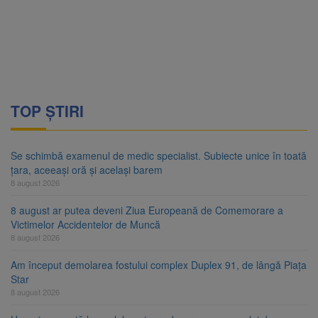
TOP ȘTIRI
Se schimbă examenul de medic specialist. Subiecte unice în toată
țara, aceeași oră și același barem
8 august 2026
8 august ar putea deveni Ziua Europeană de Comemorare a
Victimelor Accidentelor de Muncă
8 august 2026
Am început demolarea fostului complex Duplex 91, de lângă Piața
Star
8 august 2026