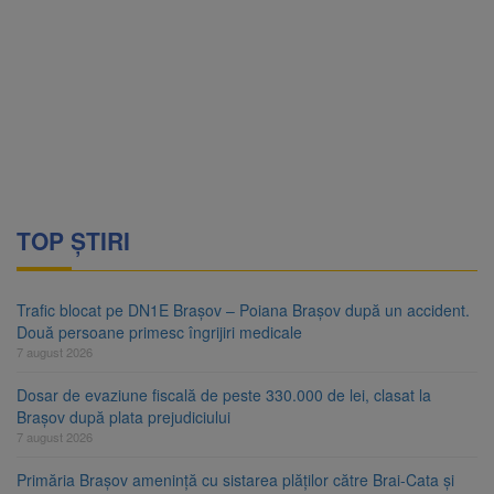
TOP ȘTIRI
Trafic blocat pe DN1E Brașov – Poiana Brașov după un accident.
Două persoane primesc îngrijiri medicale
7 august 2026
Dosar de evaziune fiscală de peste 330.000 de lei, clasat la
Brașov după plata prejudiciului
7 august 2026
Primăria Brașov amenință cu sistarea plăților către Brai-Cata și