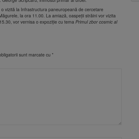
o vizită la Infrastructura paneuropeană de cercetare
Măgurele, la ora 11.00. La amiază, oaspeții străini vor vizita
 15.30, vor vernisa o expoziție cu tema
Primul zbor cosmic al
bligatorii sunt marcate cu
*