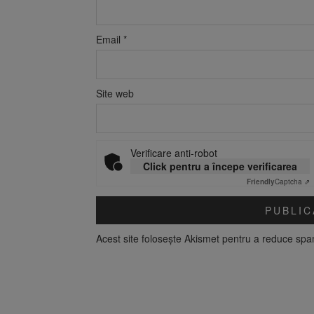
Email
*
Site web
Verificare anti-robot
Click pentru a începe verificarea
Friendly
Captcha ⇗
Acest site folosește Akismet pentru a reduce sp