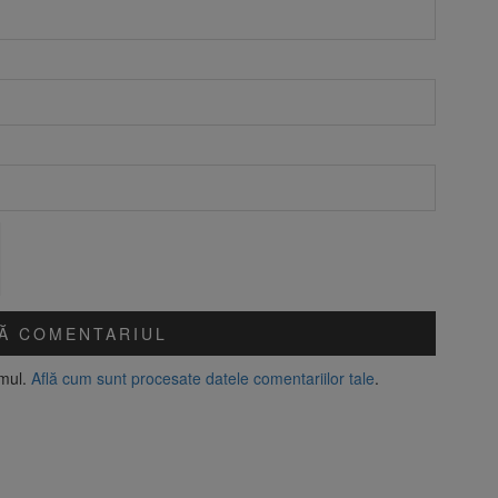
amul.
Află cum sunt procesate datele comentariilor tale
.