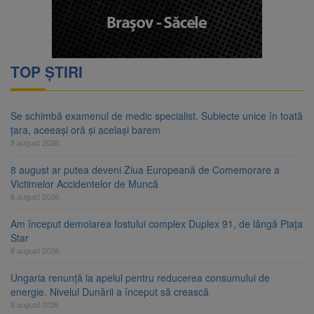
TOP ȘTIRI
Se schimbă examenul de medic specialist. Subiecte unice în toată
țara, aceeași oră și același barem
8 august 2026
8 august ar putea deveni Ziua Europeană de Comemorare a
Victimelor Accidentelor de Muncă
8 august 2026
Am început demolarea fostului complex Duplex 91, de lângă Piața
Star
8 august 2026
Ungaria renunță la apelul pentru reducerea consumului de
energie. Nivelul Dunării a început să crească
8 august 2026