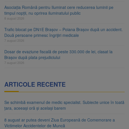
Asociația Română pentru Iluminat cere reducerea luminii pe
timpul nopții, nu oprirea iluminatului public
8 august 2026
Trafic blocat pe DN1E Brașov – Poiana Brașov după un accident.
Două persoane primesc îngrijiri medicale
7 august 2026
Dosar de evaziune fiscală de peste 330.000 de lei, clasat la
Brașov după plata prejudiciului
7 august 2026
ARTICOLE RECENTE
Se schimbă examenul de medic specialist. Subiecte unice în toată
țara, aceeași oră și același barem
8 august ar putea deveni Ziua Europeană de Comemorare a
Victimelor Accidentelor de Muncă