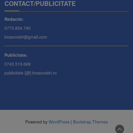
CONTACT/PUBLICITATE
Redactie:
0773.834.740
brasovstiri@gmail.com
Publicitate:
0743.519.669
publicitate [@] brasovstiri.ro
Powered by
WordPress
|
Bootstrap Themes