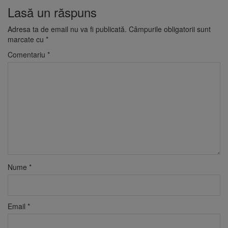
Lasă un răspuns
Adresa ta de email nu va fi publicată.
Câmpurile obligatorii sunt
marcate cu
*
Comentariu
*
Nume
*
Email
*