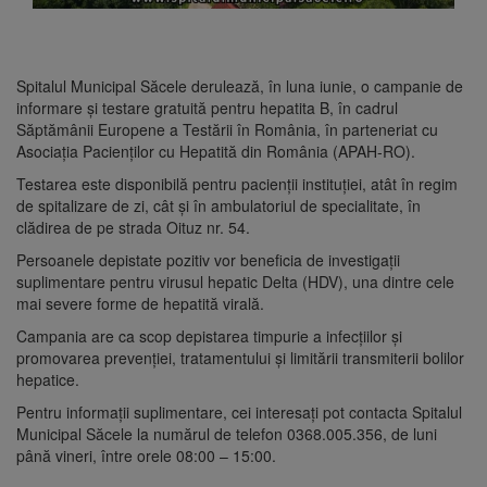
Spitalul Municipal Săcele derulează, în luna iunie, o campanie de
informare și testare gratuită pentru hepatita B, în cadrul
Săptămânii Europene a Testării în România, în parteneriat cu
Asociația Pacienților cu Hepatită din România (APAH-RO).
Testarea este disponibilă pentru pacienții instituției, atât în regim
de spitalizare de zi, cât și în ambulatoriul de specialitate, în
clădirea de pe strada Oituz nr. 54.
Persoanele depistate pozitiv vor beneficia de investigații
suplimentare pentru virusul hepatic Delta (HDV), una dintre cele
mai severe forme de hepatită virală.
Campania are ca scop depistarea timpurie a infecțiilor și
promovarea prevenției, tratamentului și limitării transmiterii bolilor
hepatice.
Pentru informații suplimentare, cei interesați pot contacta Spitalul
Municipal Săcele la numărul de telefon 0368.005.356, de luni
până vineri, între orele 08:00 – 15:00.