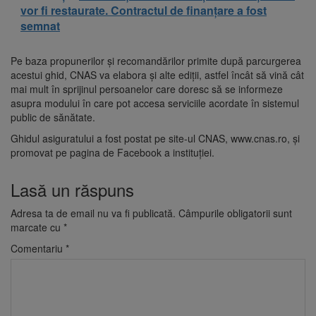
vor fi restaurate. Contractul de finanțare a fost
semnat
Pe baza propunerilor şi recomandărilor primite după parcurgerea
acestui ghid, CNAS va elabora şi alte ediţii, astfel încât să vină cât
mai mult în sprijinul persoanelor care doresc să se informeze
asupra modului în care pot accesa serviciile acordate în sistemul
public de sănătate.
Ghidul asiguratului a fost postat pe site-ul CNAS, www.cnas.ro, şi
promovat pe pagina de Facebook a instituţiei.
Lasă un răspuns
Adresa ta de email nu va fi publicată.
Câmpurile obligatorii sunt
marcate cu
*
Comentariu
*