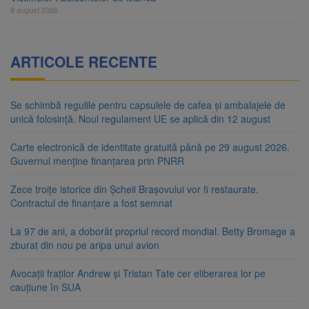
8 august 2026
ARTICOLE RECENTE
Se schimbă regulile pentru capsulele de cafea și ambalajele de
unică folosință. Noul regulament UE se aplică din 12 august
Carte electronică de identitate gratuită până pe 29 august 2026.
Guvernul menține finanțarea prin PNRR
Zece troițe istorice din Șcheii Brașovului vor fi restaurate.
Contractul de finanțare a fost semnat
La 97 de ani, a doborât propriul record mondial. Betty Bromage a
zburat din nou pe aripa unui avion
Avocații fraților Andrew și Tristan Tate cer eliberarea lor pe
cauțiune în SUA