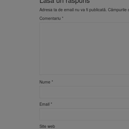
Adresa ta de email nu va fi publicată.
Câmpurile o
Comentariu
*
Nume
*
Email
*
Site web