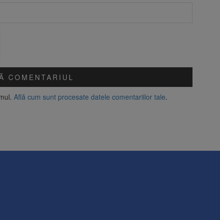
amul.
Află cum sunt procesate datele comentariilor tale
.