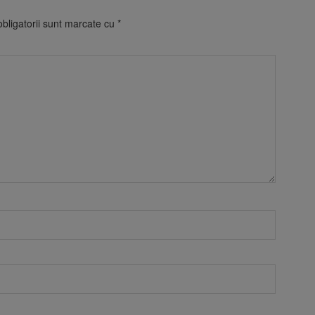
bligatorii sunt marcate cu
*