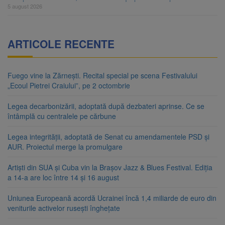
5 august 2026
ARTICOLE RECENTE
Fuego vine la Zărnești. Recital special pe scena Festivalului
„Ecoul Pietrei Craiului”, pe 2 octombrie
Legea decarbonizării, adoptată după dezbateri aprinse. Ce se
întâmplă cu centralele pe cărbune
Legea integrității, adoptată de Senat cu amendamentele PSD și
AUR. Proiectul merge la promulgare
Artiști din SUA și Cuba vin la Brașov Jazz & Blues Festival. Ediția
a 14-a are loc între 14 și 16 august
Uniunea Europeană acordă Ucrainei încă 1,4 miliarde de euro din
veniturile activelor rusești înghețate