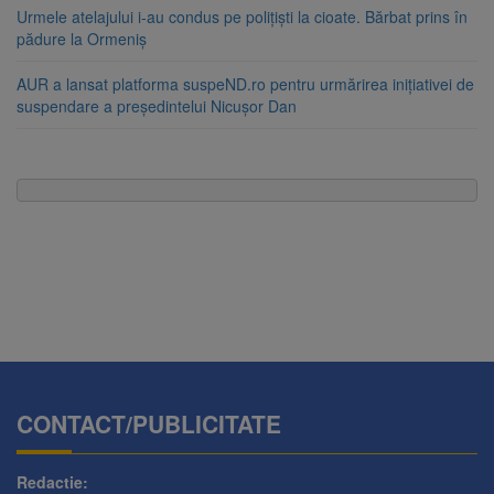
Urmele atelajului i-au condus pe polițiști la cioate. Bărbat prins în
pădure la Ormeniș
AUR a lansat platforma suspeND.ro pentru urmărirea inițiativei de
suspendare a președintelui Nicușor Dan
CONTACT/PUBLICITATE
Redactie: