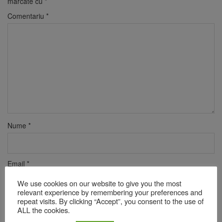
marcate cu
*
Comentariu
*
Nume
*
Email
*
We use cookies on our website to give you the most
relevant experience by remembering your preferences and
repeat visits. By clicking “Accept”, you consent to the use of
Site web
ALL the cookies.