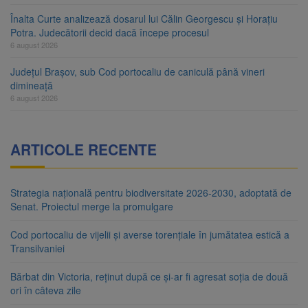
Înalta Curte analizează dosarul lui Călin Georgescu și Horațiu
Potra. Judecătorii decid dacă începe procesul
6 august 2026
Județul Brașov, sub Cod portocaliu de caniculă până vineri
dimineață
6 august 2026
ARTICOLE RECENTE
Strategia națională pentru biodiversitate 2026-2030, adoptată de
Senat. Proiectul merge la promulgare
Cod portocaliu de vijelii și averse torențiale în jumătatea estică a
Transilvaniei
Bărbat din Victoria, reținut după ce și-ar fi agresat soția de două
ori în câteva zile