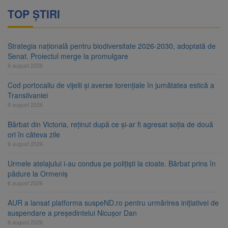
TOP ȘTIRI
Strategia națională pentru biodiversitate 2026-2030, adoptată de
Senat. Proiectul merge la promulgare
6 august 2026
Cod portocaliu de vijelii și averse torențiale în jumătatea estică a
Transilvaniei
6 august 2026
Bărbat din Victoria, reținut după ce și-ar fi agresat soția de două
ori în câteva zile
6 august 2026
Urmele atelajului i-au condus pe polițiști la cioate. Bărbat prins în
pădure la Ormeniș
6 august 2026
AUR a lansat platforma suspeND.ro pentru urmărirea inițiativei de
suspendare a președintelui Nicușor Dan
6 august 2026