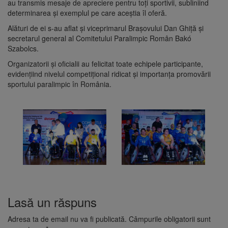
au transmis mesaje de apreciere pentru toți sportivii, subliniind
determinarea și exemplul pe care aceștia îl oferă.
Alături de ei s-au aflat și viceprimarul Brașovului Dan Ghiță și
secretarul general al Comitetului Paralimpic Român Bakó
Szabolcs.
Organizatorii și oficialii au felicitat toate echipele participante,
evidențiind nivelul competițional ridicat și importanța promovării
sportului paralimpic în România.
Lasă un răspuns
Adresa ta de email nu va fi publicată.
Câmpurile obligatorii sunt