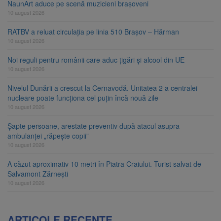
NaunArt aduce pe scenă muzicieni brașoveni
10 august 2026
RATBV a reluat circulația pe linia 510 Brașov – Hărman
10 august 2026
Noi reguli pentru românii care aduc țigări și alcool din UE
10 august 2026
Nivelul Dunării a crescut la Cernavodă. Unitatea 2 a centralei
nucleare poate funcționa cel puțin încă nouă zile
10 august 2026
Șapte persoane, arestate preventiv după atacul asupra
ambulanței „răpește copii”
10 august 2026
A căzut aproximativ 10 metri în Piatra Craiului. Turist salvat de
Salvamont Zărnești
10 august 2026
ARTICOLE RECENTE