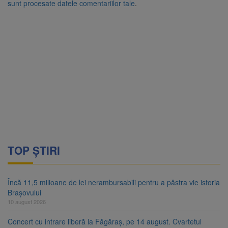
sunt procesate datele comentariilor tale
.
TOP ȘTIRI
Încă 11,5 milioane de lei nerambursabili pentru a păstra vie istoria
Brașovului
10 august 2026
Concert cu intrare liberă la Făgăraș, pe 14 august. Cvartetul