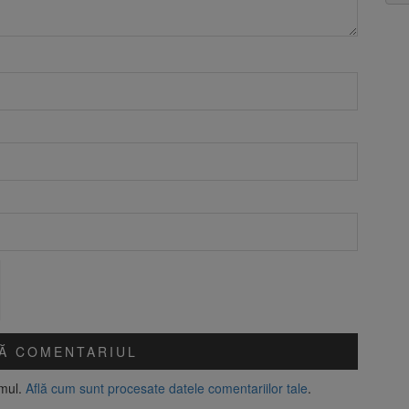
amul.
Află cum sunt procesate datele comentariilor tale
.