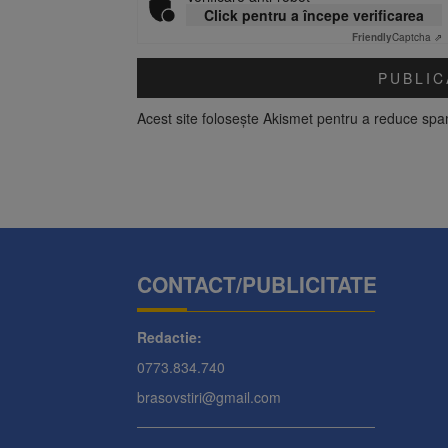
Click pentru a începe verificarea
Friendly
Captcha ⇗
Acest site folosește Akismet pentru a reduce sp
CONTACT/PUBLICITATE
Redactie:
0773.834.740
brasovstiri@gmail.com