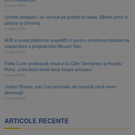
6 august 2026
Urmele atelajului i-au condus pe polițiști la cioate. Bărbat prins în
pădure la Ormeniș
6 august 2026
AUR a lansat platforma suspeND.ro pentru urmărirea inițiativei de
suspendare a președintelui Nicușor Dan
6 august 2026
Înalta Curte analizează dosarul lui Călin Georgescu și Horațiu
Potra. Judecătorii decid dacă începe procesul
6 august 2026
Județul Brașov, sub Cod portocaliu de caniculă până vineri
dimineață
6 august 2026
ARTICOLE RECENTE