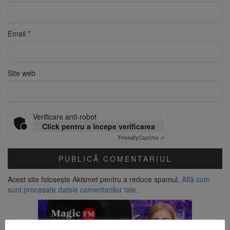
Email
*
Site web
Verificare anti-robot
Click pentru a începe verificarea
Friendly
Captcha ⇗
Acest site folosește Akismet pentru a reduce spamul.
Află cum
sunt procesate datele comentariilor tale
.