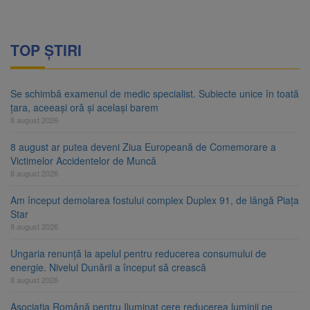
TOP ȘTIRI
Se schimbă examenul de medic specialist. Subiecte unice în toată
țara, aceeași oră și același barem
8 august 2026
8 august ar putea deveni Ziua Europeană de Comemorare a
Victimelor Accidentelor de Muncă
8 august 2026
Am început demolarea fostului complex Duplex 91, de lângă Piața
Star
8 august 2026
Ungaria renunță la apelul pentru reducerea consumului de
energie. Nivelul Dunării a început să crească
8 august 2026
Asociația Română pentru Iluminat cere reducerea luminii pe