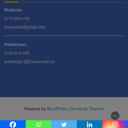
Redactie:
0773.834.740
brasovstiri@gmail.com
Publicitate:
0743.519.669
publicitate [@] brasovstiri.ro
Powered by
WordPress
|
Bootstrap Themes