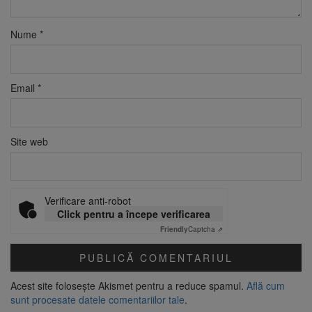
Nume
*
Email
*
Site web
Verificare anti-robot
Click pentru a începe verificarea
Friendly
Captcha ⇗
Acest site folosește Akismet pentru a reduce spamul.
Află cum
sunt procesate datele comentariilor tale
.