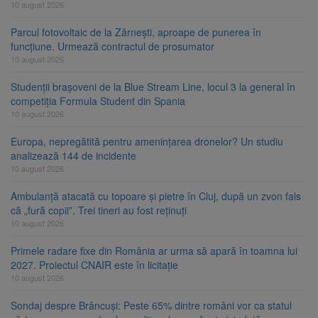
10 august 2026
Parcul fotovoltaic de la Zărnești, aproape de punerea în
funcțiune. Urmează contractul de prosumator
10 august 2026
Studenții brașoveni de la Blue Stream Line, locul 3 la general în
competiția Formula Student din Spania
10 august 2026
Europa, nepregătită pentru amenințarea dronelor? Un studiu
analizează 144 de incidente
10 august 2026
Ambulanță atacată cu topoare și pietre în Cluj, după un zvon fals
că „fură copii”. Trei tineri au fost reținuți
10 august 2026
Primele radare fixe din România ar urma să apară în toamna lui
2027. Proiectul CNAIR este în licitație
10 august 2026
Sondaj despre Brâncuși: Peste 65% dintre români vor ca statul