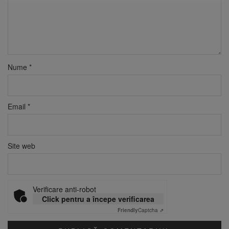
Nume
*
Email
*
Site web
Verificare anti-robot
Click pentru a începe verificarea
Friendly
Captcha ⇗