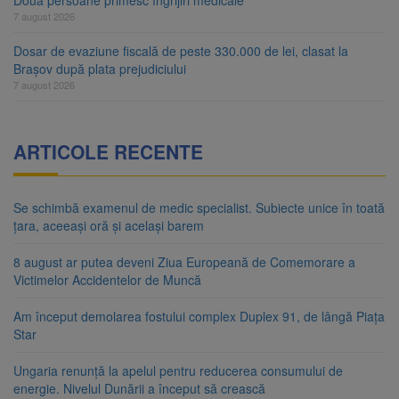
Două persoane primesc îngrijiri medicale
7 august 2026
Dosar de evaziune fiscală de peste 330.000 de lei, clasat la
Brașov după plata prejudiciului
7 august 2026
ARTICOLE RECENTE
Se schimbă examenul de medic specialist. Subiecte unice în toată
țara, aceeași oră și același barem
8 august ar putea deveni Ziua Europeană de Comemorare a
Victimelor Accidentelor de Muncă
Am început demolarea fostului complex Duplex 91, de lângă Piața
Star
Ungaria renunță la apelul pentru reducerea consumului de
energie. Nivelul Dunării a început să crească