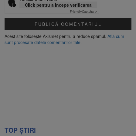
Click pentru a începe verificarea
Friendly
Captcha ⇗
Acest site folosește Akismet pentru a reduce spamul.
Află cum
sunt procesate datele comentariilor tale
.
TOP ȘTIRI