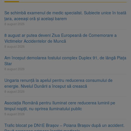
Se schimbă examenul de medic specialist. Subiecte unice în toată
țara, aceeași oră și același barem
8 august 2026
8 august ar putea deveni Ziua Europeană de Comemorare a
Victimelor Accidentelor de Muncă
8 august 2026
Am început demolarea fostului complex Duplex 91, de lângă Piața
Star
8 august 2026
Ungaria renunță la apelul pentru reducerea consumului de
energie. Nivelul Dunării a început să crească
8 august 2026
Asociația Română pentru Iluminat cere reducerea luminii pe
timpul nopții, nu oprirea iluminatului public
8 august 2026
Trafic blocat pe DN1E Brașov – Poiana Brașov după un accident.