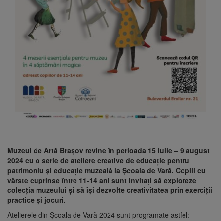
Muzeul de Artă Brașov revine în perioada 15 iulie – 9 august
2024 cu o serie de ateliere creative de educație pentru
patrimoniu și educație muzeală la Școala de Vară. Copiii cu
vârste cuprinse între 11-14 ani sunt invitați să exploreze
colecția muzeului și să își dezvolte creativitatea prin exerciții
practice și jocuri.
Atelierele din Școala de Vară 2024 sunt programate astfel: