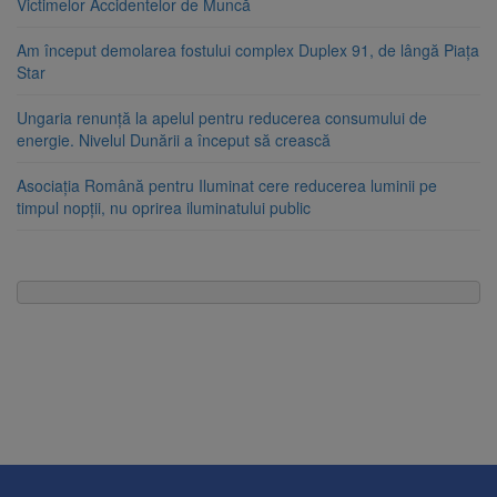
Victimelor Accidentelor de Muncă
Am început demolarea fostului complex Duplex 91, de lângă Piața
Star
Ungaria renunță la apelul pentru reducerea consumului de
energie. Nivelul Dunării a început să crească
Asociația Română pentru Iluminat cere reducerea luminii pe
timpul nopții, nu oprirea iluminatului public