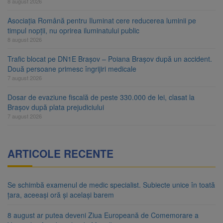
8 august 2026
Asociația Română pentru Iluminat cere reducerea luminii pe
timpul nopții, nu oprirea iluminatului public
8 august 2026
Trafic blocat pe DN1E Brașov – Poiana Brașov după un accident.
Două persoane primesc îngrijiri medicale
7 august 2026
Dosar de evaziune fiscală de peste 330.000 de lei, clasat la
Brașov după plata prejudiciului
7 august 2026
ARTICOLE RECENTE
Se schimbă examenul de medic specialist. Subiecte unice în toată
țara, aceeași oră și același barem
8 august ar putea deveni Ziua Europeană de Comemorare a