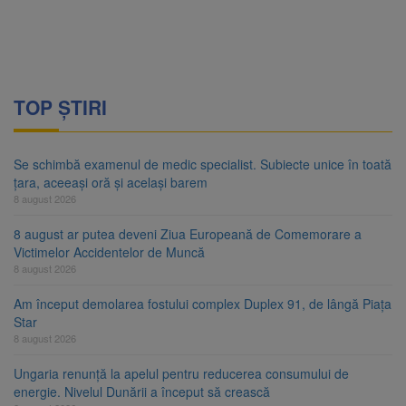
TOP ȘTIRI
Se schimbă examenul de medic specialist. Subiecte unice în toată
țara, aceeași oră și același barem
8 august 2026
8 august ar putea deveni Ziua Europeană de Comemorare a
Victimelor Accidentelor de Muncă
8 august 2026
Am început demolarea fostului complex Duplex 91, de lângă Piața
Star
8 august 2026
Ungaria renunță la apelul pentru reducerea consumului de
energie. Nivelul Dunării a început să crească