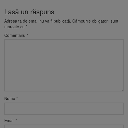
Lasă un răspuns
Adresa ta de email nu va fi publicată.
Câmpurile obligatorii sunt
marcate cu
*
Comentariu
*
Nume
*
Email
*