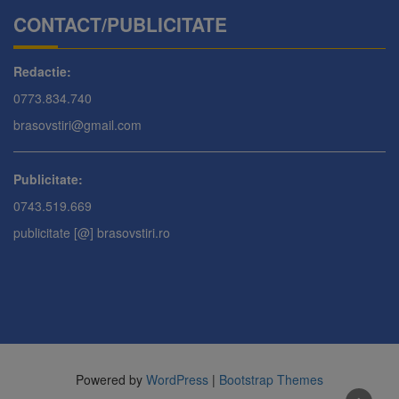
CONTACT/PUBLICITATE
Redactie:
0773.834.740
brasovstiri@gmail.com
Publicitate:
0743.519.669
publicitate [@] brasovstiri.ro
Powered by
WordPress
|
Bootstrap Themes