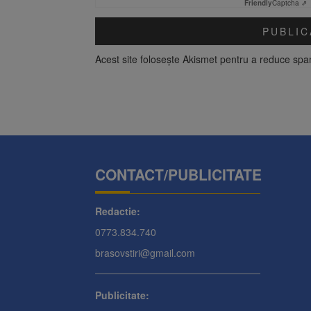
Friendly
Captcha ⇗
Acest site folosește Akismet pentru a reduce sp
CONTACT/PUBLICITATE
Redactie:
0773.834.740
brasovstiri@gmail.com
Publicitate: