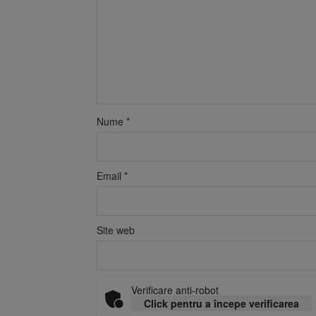
Nume
*
Email
*
Site web
Verificare anti-robot
Click pentru a începe verificarea