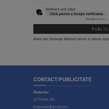
Verificare anti-robot
Click pentru a începe verificarea
Friendly
Captcha ⇗
Acest site folosește Akismet pentru a reduce sp
CONTACT/PUBLICITATE
Redactie:
0773.834.740
brasovstiri@gmail.com