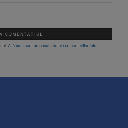
amul.
Află cum sunt procesate datele comentariilor tale
.