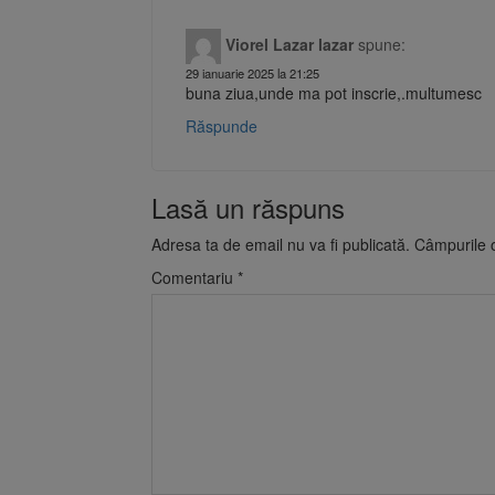
Viorel Lazar lazar
spune:
29 ianuarie 2025 la 21:25
buna ziua,unde ma pot inscrie,.multumesc
Răspunde
Lasă un răspuns
Adresa ta de email nu va fi publicată.
Câmpurile o
Comentariu
*