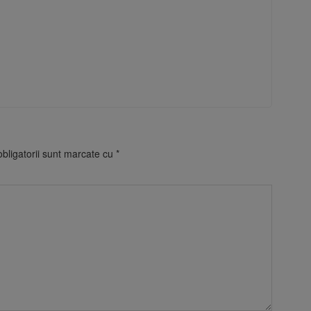
bligatorii sunt marcate cu
*