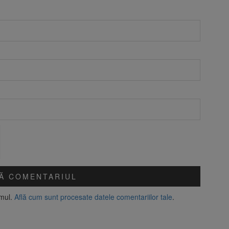
amul.
Află cum sunt procesate datele comentariilor tale
.