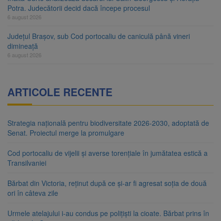
Potra. Judecătorii decid dacă începe procesul
6 august 2026
Județul Brașov, sub Cod portocaliu de caniculă până vineri
dimineață
6 august 2026
ARTICOLE RECENTE
Strategia națională pentru biodiversitate 2026-2030, adoptată de
Senat. Proiectul merge la promulgare
Cod portocaliu de vijelii și averse torențiale în jumătatea estică a
Transilvaniei
Bărbat din Victoria, reținut după ce și-ar fi agresat soția de două
ori în câteva zile
Urmele atelajului i-au condus pe polițiști la cioate. Bărbat prins în