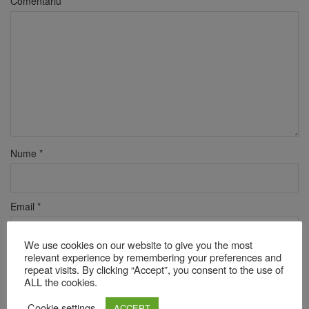
Comentariu
*
Nume
*
Email
*
We use cookies on our website to give you the most
relevant experience by remembering your preferences and
Site web
repeat visits. By clicking “Accept”, you consent to the use of
ALL the cookies.
Cookie settings
ACCEPT