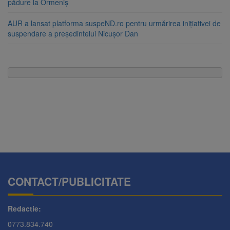
pădure la Ormeniș
AUR a lansat platforma suspeND.ro pentru urmărirea inițiativei de
suspendare a președintelui Nicușor Dan
CONTACT/PUBLICITATE
Redactie:
0773.834.740