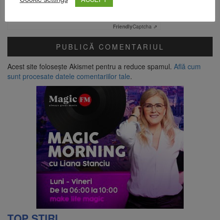
Verificare anti-robot
Click pentru a începe verificarea
Friendly
Captcha ⇗
Acest site folosește Akismet pentru a reduce spamul.
Află cum
sunt procesate datele comentariilor tale
.
TOP ȘTIRI