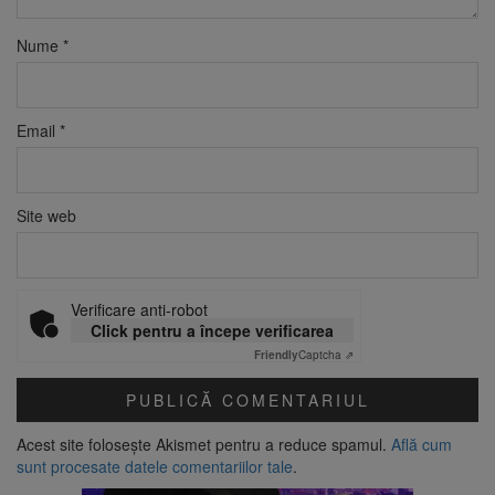
Nume
*
Email
*
Site web
Verificare anti-robot
Click pentru a începe verificarea
Friendly
Captcha ⇗
Acest site folosește Akismet pentru a reduce spamul.
Află cum
sunt procesate datele comentariilor tale
.