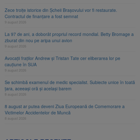
Zece troițe istorice din Șcheii Brașovului vor fi restaurate.
Contractul de finanțare a fost semnat
9 august 2026
La 97 de ani, a doborât propriul record mondial. Betty Bromage a
zburat din nou pe aripa unui avion
9 august 2026
Avocații fraților Andrew și Tristan Tate cer eliberarea lor pe
cauțiune în SUA
9 august 2026
Se schimbă examenul de medic specialist. Subiecte unice în toată
țara, aceeași oră și același barem
8 august 2026
8 august ar putea deveni Ziua Europeană de Comemorare a
Victimelor Accidentelor de Muncă
8 august 2026