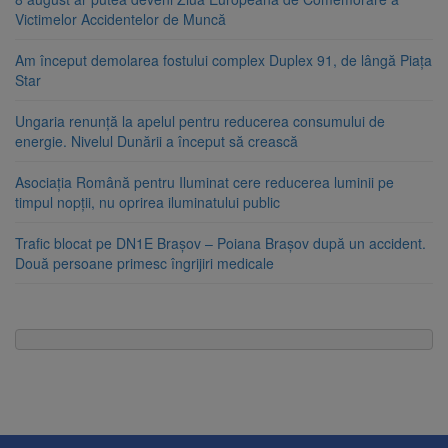
Victimelor Accidentelor de Muncă
Am început demolarea fostului complex Duplex 91, de lângă Piața
Star
Ungaria renunță la apelul pentru reducerea consumului de
energie. Nivelul Dunării a început să crească
Asociația Română pentru Iluminat cere reducerea luminii pe
timpul nopții, nu oprirea iluminatului public
Trafic blocat pe DN1E Brașov – Poiana Brașov după un accident.
Două persoane primesc îngrijiri medicale