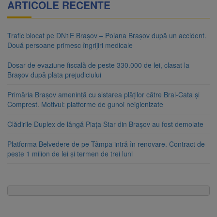
ARTICOLE RECENTE
Trafic blocat pe DN1E Brașov – Poiana Brașov după un accident.
Două persoane primesc îngrijiri medicale
Dosar de evaziune fiscală de peste 330.000 de lei, clasat la
Brașov după plata prejudiciului
Primăria Brașov amenință cu sistarea plăților către Brai-Cata și
Comprest. Motivul: platforme de gunoi neigienizate
Clădirile Duplex de lângă Piața Star din Brașov au fost demolate
Platforma Belvedere de pe Tâmpa intră în renovare. Contract de
peste 1 milion de lei și termen de trei luni