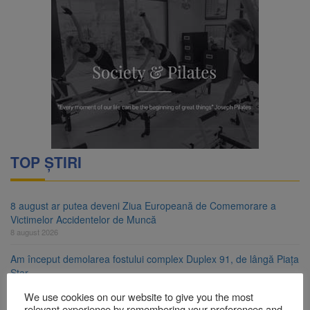
TOP ȘTIRI
8 august ar putea deveni Ziua Europeană de Comemorare a
Victimelor Accidentelor de Muncă
8 august 2026
Am început demolarea fostului complex Duplex 91, de lângă Piața
Star
8 august 2026
We use cookies on our website to give you the most
relevant experience by remembering your preferences and