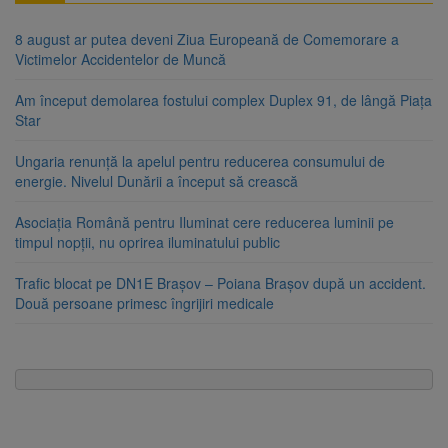
8 august ar putea deveni Ziua Europeană de Comemorare a
Victimelor Accidentelor de Muncă
Am început demolarea fostului complex Duplex 91, de lângă Piața
Star
Ungaria renunță la apelul pentru reducerea consumului de
energie. Nivelul Dunării a început să crească
Asociația Română pentru Iluminat cere reducerea luminii pe
timpul nopții, nu oprirea iluminatului public
Trafic blocat pe DN1E Brașov – Poiana Brașov după un accident.
Două persoane primesc îngrijiri medicale