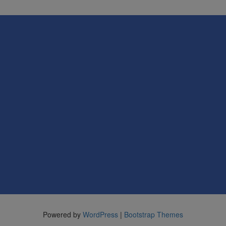
Powered by
WordPress
|
Bootstrap Themes