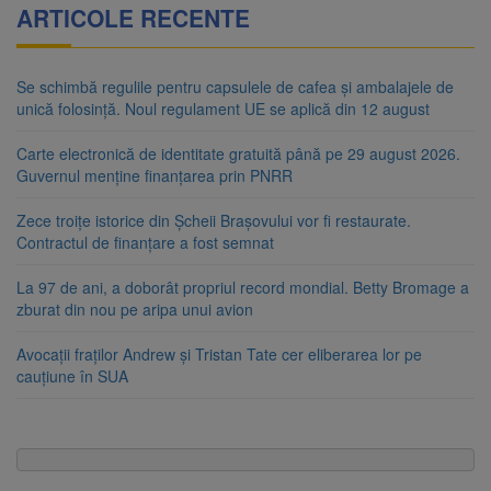
ARTICOLE RECENTE
Se schimbă regulile pentru capsulele de cafea și ambalajele de
unică folosință. Noul regulament UE se aplică din 12 august
Carte electronică de identitate gratuită până pe 29 august 2026.
Guvernul menține finanțarea prin PNRR
Zece troițe istorice din Șcheii Brașovului vor fi restaurate.
Contractul de finanțare a fost semnat
La 97 de ani, a doborât propriul record mondial. Betty Bromage a
zburat din nou pe aripa unui avion
Avocații fraților Andrew și Tristan Tate cer eliberarea lor pe
cauțiune în SUA