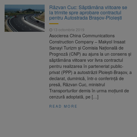
La 97 de ani, a doborât
9 august 2026
Răzvan Cuc: Săptămâna viitoare se
propriul record mondial. Betty Bromage a
la trimite spre aprobare contractul
zburat din nou pe aripa unui avion
pentru Autostrada Brașov-Ploiești
Avocații fraților Andrew și
9 august 2026
13 octombrie 2019
Tristan Tate cer eliberarea lor pe cauțiune în
Asocierea China Communications
SUA
Construction Company – Makyol Insaat
Sanayi Turizm şi Comisia Naţională de
Se schimbă examenul de
8 august 2026
Prognoză (CNP) au ajuns la un consens şi
medic specialist. Subiecte unice în toată țara,
săptămâna viitoare vor livra contractul
aceeași oră și același barem
pentru realizarea în parteneriat public-
privat (PPP) a autostrăzii Ploieşti-Braşov, a
Se schimbă regulile pentru
9 august 2026
declarat, duminică, într-o conferinţă de
capsulele de cafea și ambalajele de unică
presă, Răzvan Cuc, ministrul
folosință. Noul regulament UE se aplică din 12
Transporturilor demis în urma moţiunii de
august
cenzură adoptată, pe […]
READ MORE