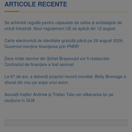
ARTICOLE RECENTE
Se schimbă regulile pentru capsulele de cafea și ambalajele de
unică folosință. Noul regulament UE se aplică din 12 august
Carte electronică de identitate gratuită până pe 29 august 2026.
Guvernul menține finanțarea prin PNRR
Zece troițe istorice din Șcheii Brașovului vor fi restaurate.
Contractul de finanțare a fost semnat
La 97 de ani, a doborât propriul record mondial. Betty Bromage a
zburat din nou pe aripa unui avion
Avocații fraților Andrew și Tristan Tate cer eliberarea lor pe
cauțiune în SUA