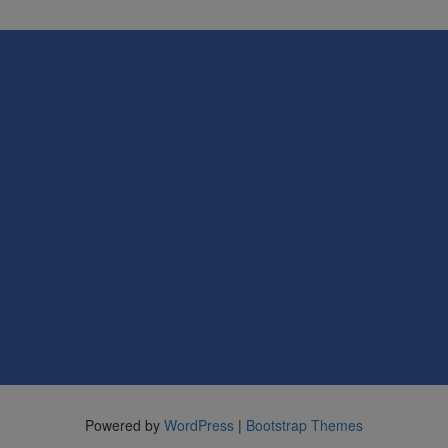
Powered by
WordPress
|
Bootstrap Themes