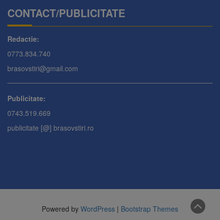
CONTACT/PUBLICITATE
Redactie:
0773.834.740
brasovstiri@gmail.com
Publicitate:
0743.519.669
publicitate [@] brasovstiri.ro
Powered by
WordPress
|
Bootstrap Themes