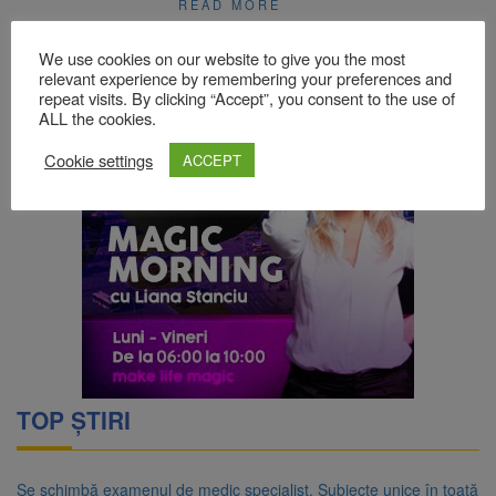
READ MORE
We use cookies on our website to give you the most
relevant experience by remembering your preferences and
repeat visits. By clicking “Accept”, you consent to the use of
ALL the cookies.
Cookie settings
ACCEPT
TOP ȘTIRI
Se schimbă examenul de medic specialist. Subiecte unice în toată