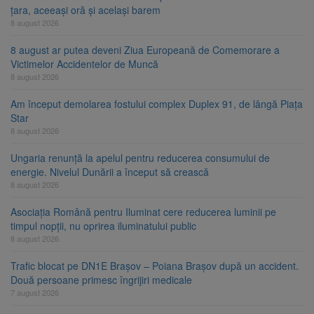
țara, aceeași oră și același barem
8 august 2026
8 august ar putea deveni Ziua Europeană de Comemorare a
Victimelor Accidentelor de Muncă
8 august 2026
Am început demolarea fostului complex Duplex 91, de lângă Piața
Star
8 august 2026
Ungaria renunță la apelul pentru reducerea consumului de
energie. Nivelul Dunării a început să crească
8 august 2026
Asociația Română pentru Iluminat cere reducerea luminii pe
timpul nopții, nu oprirea iluminatului public
8 august 2026
Trafic blocat pe DN1E Brașov – Poiana Brașov după un accident.
Două persoane primesc îngrijiri medicale
7 august 2026