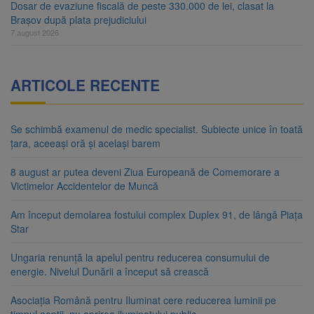
Dosar de evaziune fiscală de peste 330.000 de lei, clasat la
Brașov după plata prejudiciului
7 august 2026
ARTICOLE RECENTE
Se schimbă examenul de medic specialist. Subiecte unice în toată
țara, aceeași oră și același barem
8 august ar putea deveni Ziua Europeană de Comemorare a
Victimelor Accidentelor de Muncă
Am început demolarea fostului complex Duplex 91, de lângă Piața
Star
Ungaria renunță la apelul pentru reducerea consumului de
energie. Nivelul Dunării a început să crească
Asociația Română pentru Iluminat cere reducerea luminii pe