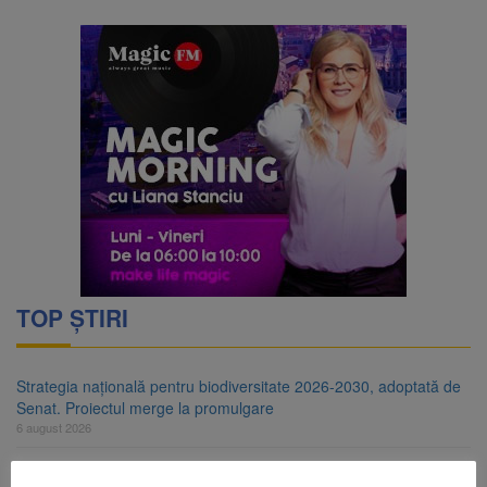
TOP ȘTIRI
Strategia națională pentru biodiversitate 2026-2030, adoptată de
Senat. Proiectul merge la promulgare
6 august 2026
Cod portocaliu de vijelii și averse torențiale în jumătatea estică a