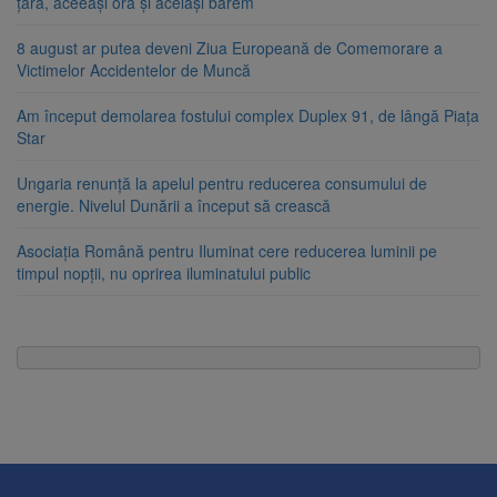
țara, aceeași oră și același barem
8 august ar putea deveni Ziua Europeană de Comemorare a
Victimelor Accidentelor de Muncă
Am început demolarea fostului complex Duplex 91, de lângă Piața
Star
Ungaria renunță la apelul pentru reducerea consumului de
energie. Nivelul Dunării a început să crească
Asociația Română pentru Iluminat cere reducerea luminii pe
timpul nopții, nu oprirea iluminatului public