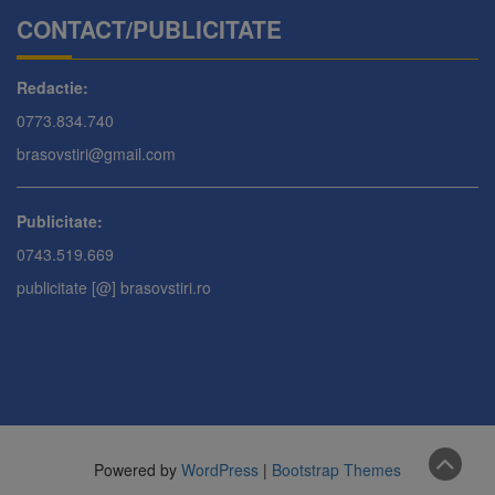
CONTACT/PUBLICITATE
Redactie:
0773.834.740
brasovstiri@gmail.com
Publicitate:
0743.519.669
publicitate [@] brasovstiri.ro
Powered by
WordPress
|
Bootstrap Themes