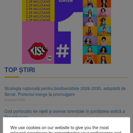
TOP ȘTIRI
Strategia națională pentru biodiversitate 2026-2030, adoptată de
Senat. Proiectul merge la promulgare
6 august 2026
Cod portocaliu de vijelii și averse torențiale în jumătatea estică a
Transilvaniei
6 august 2026
We use cookies on our website to give you the most
relevant experience by remembering your preferences and