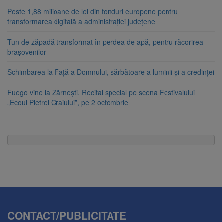
Peste 1,88 milioane de lei din fonduri europene pentru
transformarea digitală a administrației județene
Tun de zăpadă transformat în perdea de apă, pentru răcorirea
brașovenilor
Schimbarea la Față a Domnului, sărbătoare a luminii și a credinței
Fuego vine la Zărnești. Recital special pe scena Festivalului
„Ecoul Pietrei Craiului”, pe 2 octombrie
CONTACT/PUBLICITATE