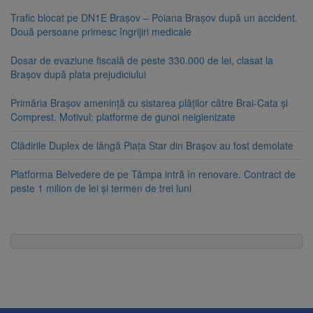
Trafic blocat pe DN1E Brașov – Poiana Brașov după un accident.
Două persoane primesc îngrijiri medicale
Dosar de evaziune fiscală de peste 330.000 de lei, clasat la
Brașov după plata prejudiciului
Primăria Brașov amenință cu sistarea plăților către Brai-Cata și
Comprest. Motivul: platforme de gunoi neigienizate
Clădirile Duplex de lângă Piața Star din Brașov au fost demolate
Platforma Belvedere de pe Tâmpa intră în renovare. Contract de
peste 1 milion de lei și termen de trei luni