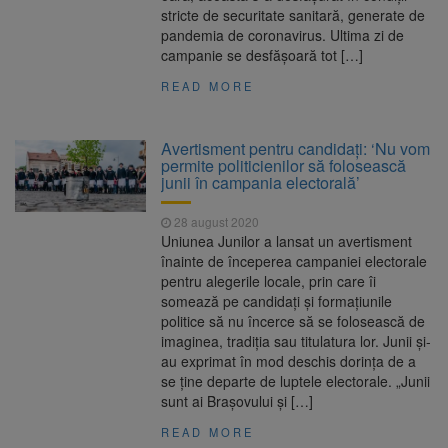
stricte de securitate sanitară, generate de
pandemia de coronavirus. Ultima zi de
campanie se desfăşoară tot […]
READ MORE
Avertisment pentru candidați: ‘Nu vom
permite politicienilor să folosească
junii în campania electorală’
28 august 2020
Uniunea Junilor a lansat un avertisment
înainte de începerea campaniei electorale
pentru alegerile locale, prin care îi
somează pe candidați și formațiunile
politice să nu încerce să se folosească de
imaginea, tradiția sau titulatura lor. Junii și-
au exprimat în mod deschis dorința de a
se ține departe de luptele electorale. „Junii
sunt ai Brașovului și […]
READ MORE