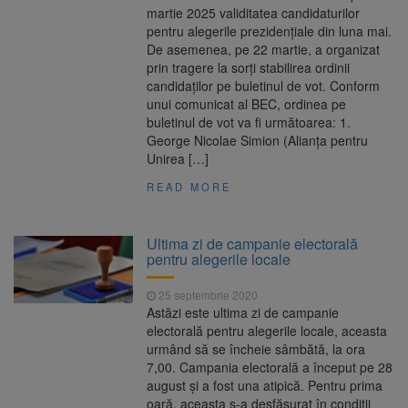
martie 2025 validitatea candidaturilor
pentru alegerile prezidențiale din luna mai.
De asemenea, pe 22 martie, a organizat
prin tragere la sorți stabilirea ordinii
candidaților pe buletinul de vot. Conform
unui comunicat al BEC, ordinea pe
buletinul de vot va fi următoarea: 1.
George Nicolae Simion (Alianța pentru
Unirea […]
READ MORE
Ultima zi de campanie electorală
pentru alegerile locale
25 septembrie 2020
Astăzi este ultima zi de campanie
electorală pentru alegerile locale, aceasta
urmând să se încheie sâmbătă, la ora
7,00. Campania electorală a început pe 28
august şi a fost una atipică. Pentru prima
oară, aceasta s-a desfăşurat în condiţii