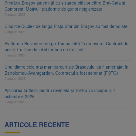
Primăria Brașov amenință cu sistarea plăților către Brai-Cata și
Comprest. Motivul: platforme de gunoi neigienizate
7 august 2026
Clădirile Duplex de lângă Piața Star din Brașov au fost demolate
7 august 2026
Platforma Belvedere de pe Tâmpa intră în renovare. Contract de
peste 1 milion de lei și termen de trei luni
7 august 2026
Unul dintre cele mai mari parcuri ale Brașovului va fi amenajat în
Bartolomeu-Avantgarden. Contractul a fost semnat (FOTO)
7 august 2026
Aplicarea tarifelor pentru rovinietă și TollRo va începe la 1
octombrie 2026
7 august 2026
ARTICOLE RECENTE