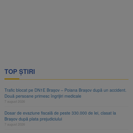
TOP ȘTIRI
Trafic blocat pe DN1E Brașov – Poiana Brașov după un accident.
Două persoane primesc îngrijiri medicale
7 august 2026
Dosar de evaziune fiscală de peste 330.000 de lei, clasat la
Brașov după plata prejudiciului
7 august 2026