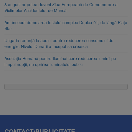
8 august ar putea deveni Ziua Europeană de Comemorare a
Victimelor Accidentelor de Muncă
Am început demolarea fostului complex Duplex 91, de lângă Piața
Star
Ungaria renunță la apelul pentru reducerea consumului de
energie. Nivelul Dunării a început să crească
Asociația Română pentru Iluminat cere reducerea luminii pe
timpul nopții, nu oprirea iluminatului public
CONTACT/PUBLICITATE