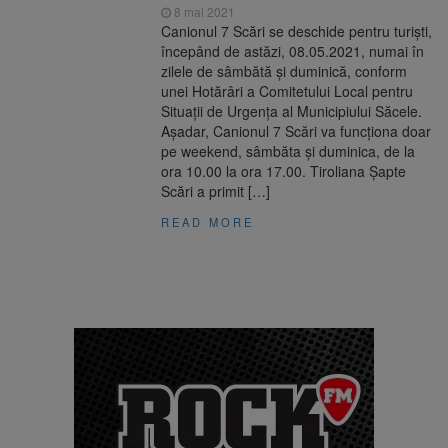
8 mai 2021
Canionul 7 Scări se deschide pentru turişti,
începând de astăzi, 08.05.2021, numai în
zilele de sâmbătă şi duminică, conform
unei Hotărâri a Comitetului Local pentru
Situații de Urgența al Municipiului Săcele.
Așadar, Canionul 7 Scări va funcționa doar
pe weekend, sâmbăta și duminica, de la
ora 10.00 la ora 17.00. Tiroliana Șapte
Scări a primit […]
READ MORE