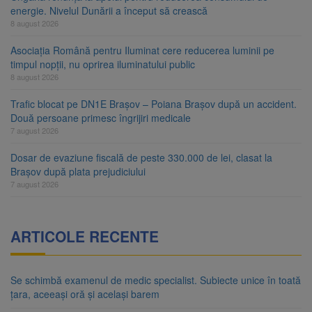
energie. Nivelul Dunării a început să crească
8 august 2026
Asociația Română pentru Iluminat cere reducerea luminii pe
timpul nopții, nu oprirea iluminatului public
8 august 2026
Trafic blocat pe DN1E Brașov – Poiana Brașov după un accident.
Două persoane primesc îngrijiri medicale
7 august 2026
Dosar de evaziune fiscală de peste 330.000 de lei, clasat la
Brașov după plata prejudiciului
7 august 2026
ARTICOLE RECENTE
Se schimbă examenul de medic specialist. Subiecte unice în toată
țara, aceeași oră și același barem