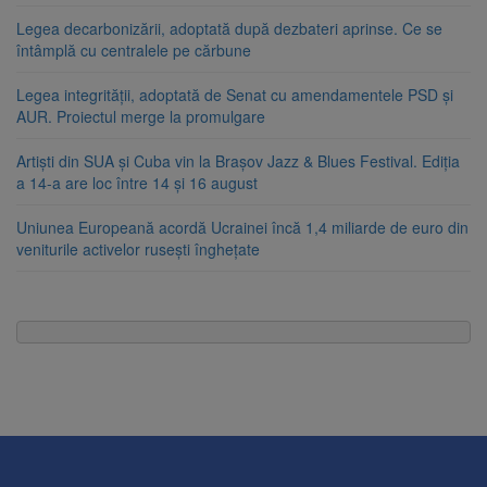
Legea decarbonizării, adoptată după dezbateri aprinse. Ce se
întâmplă cu centralele pe cărbune
Legea integrității, adoptată de Senat cu amendamentele PSD și
AUR. Proiectul merge la promulgare
Artiști din SUA și Cuba vin la Brașov Jazz & Blues Festival. Ediția
a 14-a are loc între 14 și 16 august
Uniunea Europeană acordă Ucrainei încă 1,4 miliarde de euro din
veniturile activelor rusești înghețate