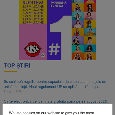
TOP ȘTIRI
Se schimbă regulile pentru capsulele de cafea și ambalajele de
unică folosință. Noul regulament UE se aplică din 12 august
9 august 2026
Carte electronică de identitate gratuită până pe 29 august 2026.
Guvernul menține finanțarea prin PNRR
9 august 2026
We use cookies on our website to give you the most