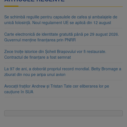
Se schimbă regulile pentru capsulele de cafea și ambalajele de
unică folosință. Noul regulament UE se aplică din 12 august
Carte electronică de identitate gratuită până pe 29 august 2026.
Guvernul menține finanțarea prin PNRR
Zece troițe istorice din Șcheii Brașovului vor fi restaurate.
Contractul de finanțare a fost semnat
La 97 de ani, a doborât propriul record mondial. Betty Bromage a
zburat din nou pe aripa unui avion
Avocații fraților Andrew și Tristan Tate cer eliberarea lor pe
cauțiune în SUA