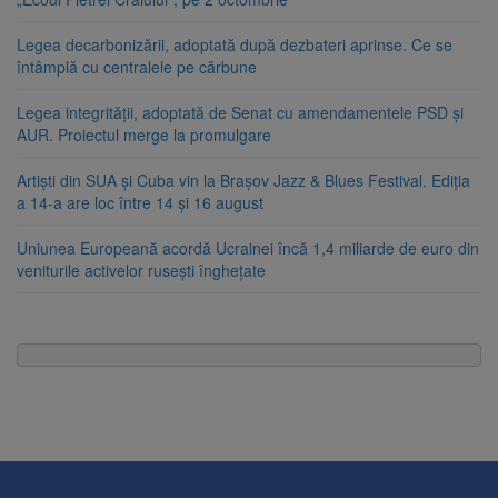
Legea decarbonizării, adoptată după dezbateri aprinse. Ce se
întâmplă cu centralele pe cărbune
Legea integrității, adoptată de Senat cu amendamentele PSD și
AUR. Proiectul merge la promulgare
Artiști din SUA și Cuba vin la Brașov Jazz & Blues Festival. Ediția
a 14-a are loc între 14 și 16 august
Uniunea Europeană acordă Ucrainei încă 1,4 miliarde de euro din
veniturile activelor rusești înghețate