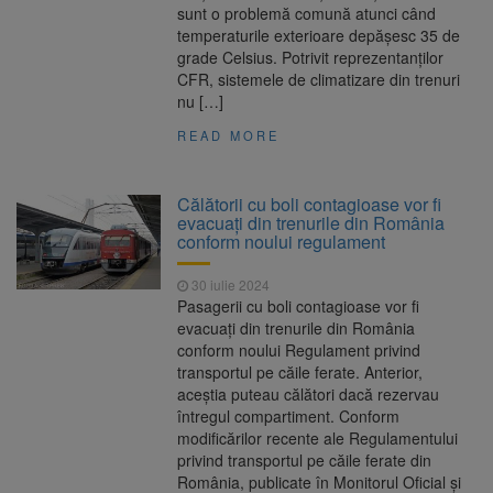
sunt o problemă comună atunci când
temperaturile exterioare depășesc 35 de
grade Celsius. Potrivit reprezentanților
CFR, sistemele de climatizare din trenuri
nu […]
READ MORE
Călătorii cu boli contagioase vor fi
evacuați din trenurile din România
conform noului regulament
30 iulie 2024
Pasagerii cu boli contagioase vor fi
evacuați din trenurile din România
conform noului Regulament privind
transportul pe căile ferate. Anterior,
aceștia puteau călători dacă rezervau
întregul compartiment. Conform
modificărilor recente ale Regulamentului
privind transportul pe căile ferate din
România, publicate în Monitorul Oficial și