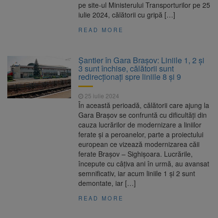
pe site-ul Ministerului Transporturilor pe 25
iulie 2024, călătorii cu gripă […]
READ MORE
Șantier în Gara Brașov: Liniile 1, 2 și
3 sunt închise, călătorii sunt
redirecționați spre liniile 8 și 9
25 iulie 2024
În această perioadă, călătorii care ajung la
Gara Brașov se confruntă cu dificultăți din
cauza lucrărilor de modernizare a liniilor
ferate și a peroanelor, parte a proiectului
european ce vizează modernizarea căii
ferate Brașov – Sighișoara. Lucrările,
începute cu câțiva ani în urmă, au avansat
semnificativ, iar acum liniile 1 și 2 sunt
demontate, iar […]
READ MORE