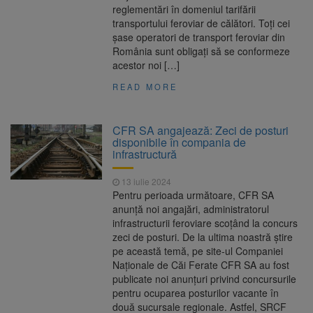
reglementări în domeniul tarifării
transportului feroviar de călători. Toți cei
șase operatori de transport feroviar din
România sunt obligați să se conformeze
acestor noi […]
READ MORE
CFR SA angajează: Zeci de posturi
disponibile în compania de
infrastructură
13 iulie 2024
Pentru perioada următoare, CFR SA
anunță noi angajări, administratorul
infrastructurii feroviare scoțând la concurs
zeci de posturi. De la ultima noastră știre
pe această temă, pe site-ul Companiei
Naționale de Căi Ferate CFR SA au fost
publicate noi anunțuri privind concursurile
pentru ocuparea posturilor vacante în
două sucursale regionale. Astfel, SRCF