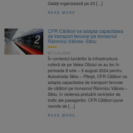
Galați organizează pe 23 […]
READ MORE
CFR Călători va adapta capacitatea
de transport feroviar pe tronsonul
Râmnicu Vâlcea- Sibiu
7 iulie 2024
În contextul lucrărilor la infrastructura
rutieră de pe Valea Oltului ce au loc în
perioada 8 iulie – 9 august 2024 pentru
Autostrada Sibiu – Pitești, CFR Călători va
adapta capacitatea de transport feroviar
de călători pe tronsonul Râmnicu Vâlcea –
Sibiu, în vederea preluării cerințelor de
trafic ale pasagerilor. CFR Călători pune
nevoile de […]
READ MORE