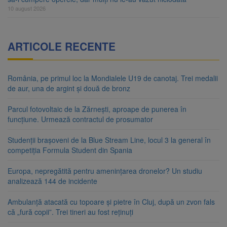
10 august 2026
ARTICOLE RECENTE
România, pe primul loc la Mondialele U19 de canotaj. Trei medalii
de aur, una de argint și două de bronz
Parcul fotovoltaic de la Zărnești, aproape de punerea în
funcțiune. Urmează contractul de prosumator
Studenții brașoveni de la Blue Stream Line, locul 3 la general în
competiția Formula Student din Spania
Europa, nepregătită pentru amenințarea dronelor? Un studiu
analizează 144 de incidente
Ambulanță atacată cu topoare și pietre în Cluj, după un zvon fals
că „fură copii”. Trei tineri au fost reținuți